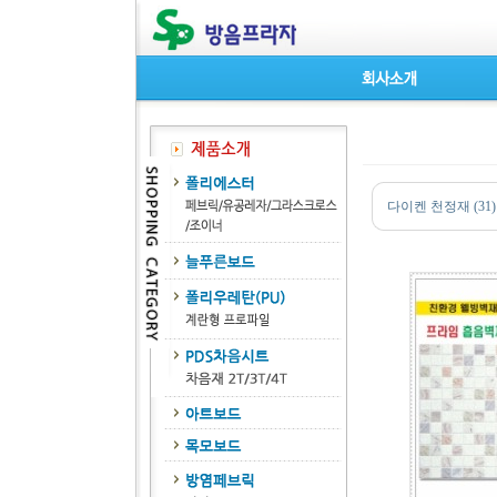
다이켄 천정재 (31)