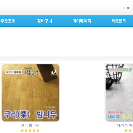
쿠리 밤나무
대리석 마