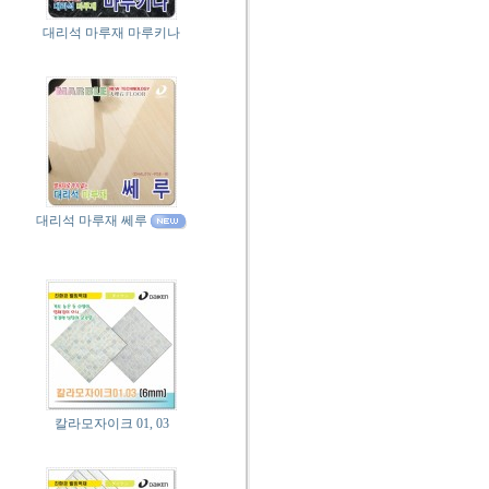
대리석 마루재 마루키나
대리석 마루재 쎄루
칼라모자이크 01, 03