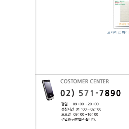
모자이크 화